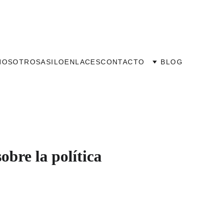
NOSOTROS
ASILO
ENLACES
CONTACTO
BLOG
sobre la política