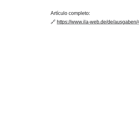
Artículo completo:
🔗 
https://www.ila-web.de/de/ausgaben/4