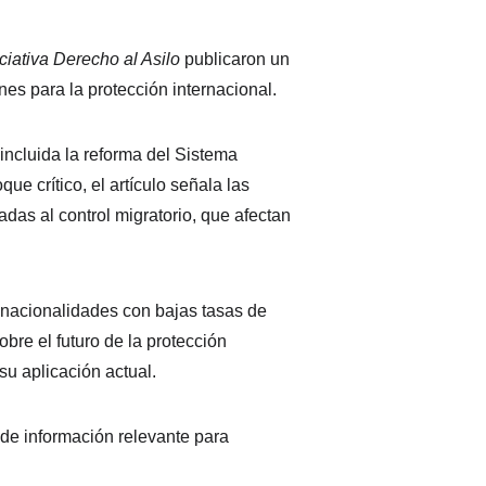
iciativa Derecho al Asilo
 publicaron un 
nes para la protección internacional.
ncluida la reforma del Sistema 
 crítico, el artículo señala las 
das al control migratorio, que afectan 
 nacionalidades con bajas tasas de 
re el futuro de la protección 
su aplicación actual.
 de información relevante para 