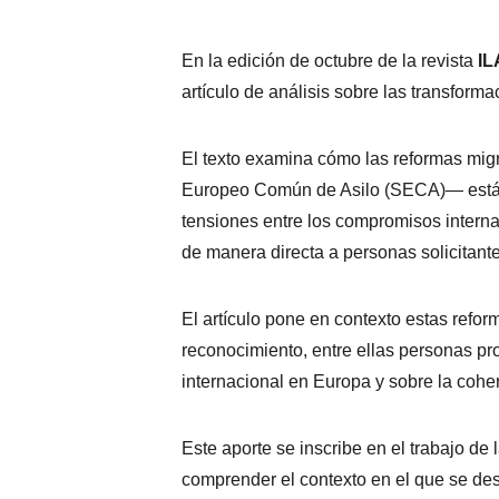
En la edición de octubre de la revista 
IL
artículo de análisis sobre las transforma
El texto examina cómo las reformas migr
Europeo Común de Asilo (SECA)— están red
tensiones entre los compromisos interna
de manera directa a personas solicitante
El artículo pone en contexto estas refo
reconocimiento, entre ellas personas pro
internacional en Europa y sobre la coher
Este aporte se inscribe en el trabajo de l
comprender el contexto en el que se des