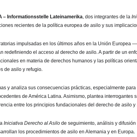
A – Informationsstelle Lateinamerika
, dos integrantes de la 
In
ciones recientes de la política europea de asilo y sus implicacio
atorias impulsadas en los últimos años en la Unión Europea —i
efiniendo el acceso al derecho de asilo. A partir de un enfoque
cionales en materia de derechos humanos y las políticas orienta
s de asilo y refugio.
rmas y analiza sus consecuencias prácticas, especialmente para
cedentes de América Latina. Asimismo, plantea interrogantes sob
encia entre los principios fundacionales del derecho de asilo y 
a 
Iniciativa Derecho al Asilo
 de seguimiento, análisis y difusión
arrollan los procedimientos de asilo en Alemania y en Europa.